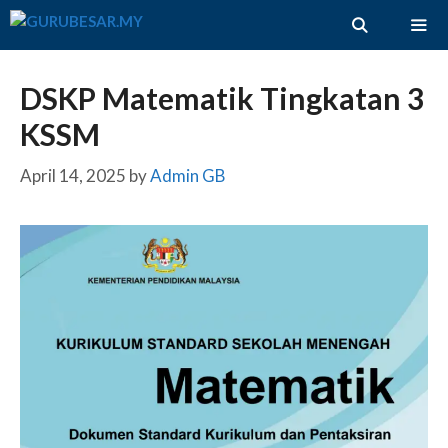
Skip
to
content
ME
DSKP Matematik Tingkatan 3
KSSM
April 14, 2025
by
Admin GB