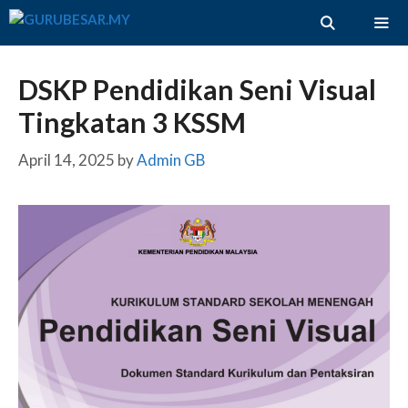
Skip
to
content
ME
DSKP Pendidikan Seni Visual
Tingkatan 3 KSSM
April 14, 2025
by
Admin GB