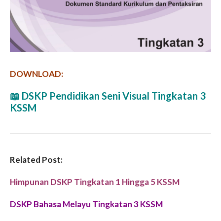
DOWNLOAD:
📖
DSKP Pendidikan Seni Visual Tingkatan 3
KSSM
Related Post:
Himpunan DSKP Tingkatan 1 Hingga 5 KSSM
DSKP Bahasa Melayu Tingkatan 3 KSSM