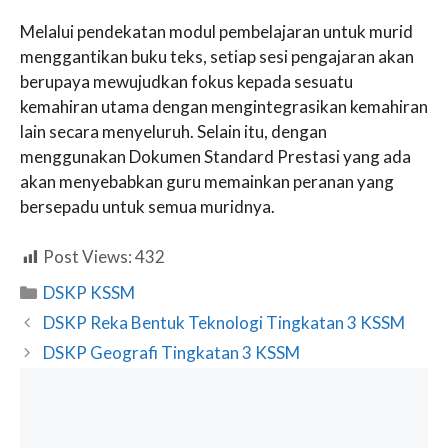
Melalui pendekatan modul pembelajaran untuk murid
menggantikan buku teks, setiap sesi pengajaran akan
berupaya mewujudkan fokus kepada sesuatu
kemahiran utama dengan mengintegrasikan kemahiran
lain secara menyeluruh. Selain itu, dengan
menggunakan Dokumen Standard Prestasi yang ada
akan menyebabkan guru memainkan peranan yang
bersepadu untuk semua muridnya.
Post Views:
432
Categories
DSKP KSSM
DSKP Reka Bentuk Teknologi Tingkatan 3 KSSM
DSKP Geografi Tingkatan 3 KSSM