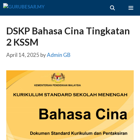
Skip
to
content
ME
DSKP Bahasa Cina Tingkatan
2 KSSM
April 14, 2025
by
Admin GB