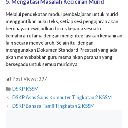
5. Mengatasi Masalah Keciciran Murid
Melalui pendekatan modul pembelajaran untuk murid
menggantikan buku teks, setiap sesi pengajaran akan
berupaya mewujudkan fokus kepada sesuatu
kemahiran utama dengan mengintegrasikan kemahiran
lain secara menyeluruh. Selain itu, dengan
menggunakan Dokumen Standard Prestasi yang ada
akan menyebabkan guru memainkan peranan yang
bersepadu untuk semua muridnya.
Post Views:
397
Categories
DSKP KSSM
DSKP Asas Sains Komputer Tingkatan 2 KSSM
DSKP Bahasa Tamil Tingkatan 2 KSSM