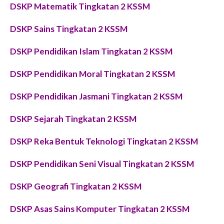
DSKP Matematik Tingkatan 2 KSSM
DSKP Sains Tingkatan 2 KSSM
DSKP Pendidikan Islam Tingkatan 2 KSSM
DSKP Pendidikan Moral Tingkatan 2 KSSM
DSKP Pendidikan Jasmani Tingkatan 2 KSSM
DSKP Sejarah Tingkatan 2 KSSM
DSKP Reka Bentuk Teknologi Tingkatan 2 KSSM
DSKP Pendidikan Seni Visual Tingkatan 2 KSSM
DSKP Geografi Tingkatan 2 KSSM
DSKP Asas Sains Komputer Tingkatan 2 KSSM