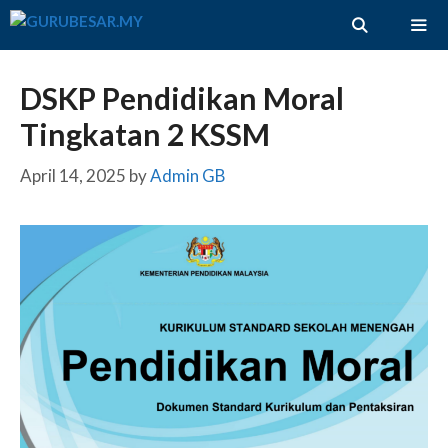
Skip
to
content
ME
DSKP Pendidikan Moral
Tingkatan 2 KSSM
April 14, 2025
by
Admin GB