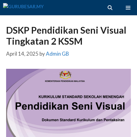
Skip
to
content
ME
DSKP Pendidikan Seni Visual
Tingkatan 2 KSSM
April 14, 2025
by
Admin GB