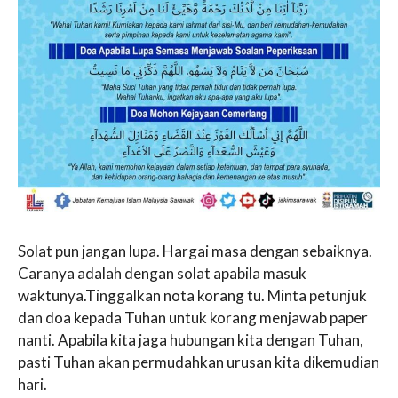
Solat pun jangan lupa. Hargai masa dengan sebaiknya.
Caranya adalah dengan solat apabila masuk
waktunya.Tinggalkan nota korang tu. Minta petunjuk
dan doa kepada Tuhan untuk korang menjawab paper
nanti. Apabila kita jaga hubungan kita dengan Tuhan,
pasti Tuhan akan permudahkan urusan kita dikemudian
hari.