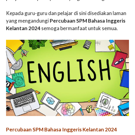
Kepada guru-guru dan pelajar di sini disediakan laman
yang mengandungi
Percubaan SPM Bahasa Inggeris
Kelantan 2024
semoga bermanfaat untuk semua.
Percubaan SPM Bahasa Inggeris Kelantan 2024