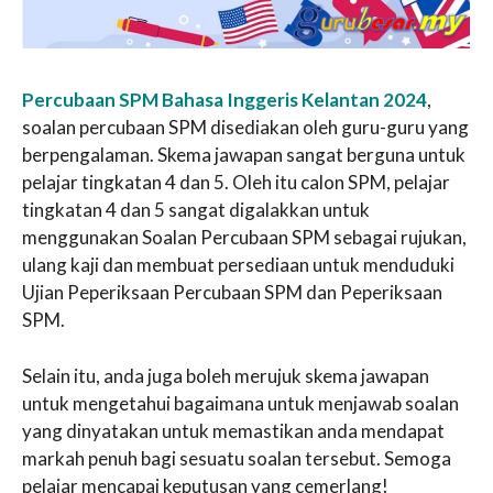
Percubaan SPM Bahasa Inggeris Kelantan 2024
,
soalan percubaan SPM disediakan oleh guru-guru yang
berpengalaman. Skema jawapan sangat berguna untuk
pelajar tingkatan 4 dan 5. Oleh itu calon SPM, pelajar
tingkatan 4 dan 5 sangat digalakkan untuk
menggunakan Soalan Percubaan SPM sebagai rujukan,
ulang kaji dan membuat persediaan untuk menduduki
Ujian Peperiksaan Percubaan SPM dan Peperiksaan
SPM.
Selain itu, anda juga boleh merujuk skema jawapan
untuk mengetahui bagaimana untuk menjawab soalan
yang dinyatakan untuk memastikan anda mendapat
markah penuh bagi sesuatu soalan tersebut. Semoga
pelajar mencapai keputusan yang cemerlang!