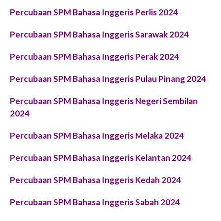
Percubaan SPM Bahasa Inggeris Perlis 2024
Percubaan SPM Bahasa Inggeris Sarawak 2024
Percubaan SPM Bahasa Inggeris Perak 2024
Percubaan SPM Bahasa Inggeris Pulau Pinang 2024
Percubaan SPM Bahasa Inggeris Negeri Sembilan
2024
Percubaan SPM Bahasa Inggeris Melaka 2024
Percubaan SPM Bahasa Inggeris Kelantan 2024
Percubaan SPM Bahasa Inggeris Kedah 2024
Percubaan SPM Bahasa Inggeris Sabah 2024