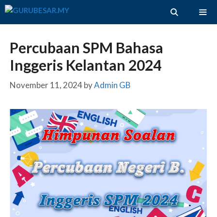
Skip
to
content
ME
Percubaan SPM Bahasa
Inggeris Kelantan 2024
November 11, 2024
by
Admin GB