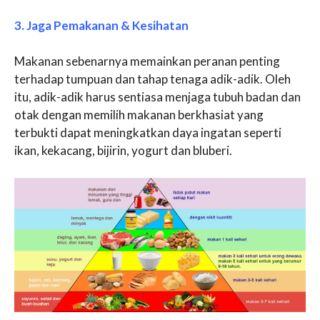
3. Jaga Pemakanan & Kesihatan
Makanan sebenarnya memainkan peranan penting
terhadap tumpuan dan tahap tenaga adik-adik. Oleh
itu, adik-adik harus sentiasa menjaga tubuh badan dan
otak dengan memilih makanan berkhasiat yang
terbukti dapat meningkatkan daya ingatan seperti
ikan, kekacang, bijirin, yogurt dan bluberi.