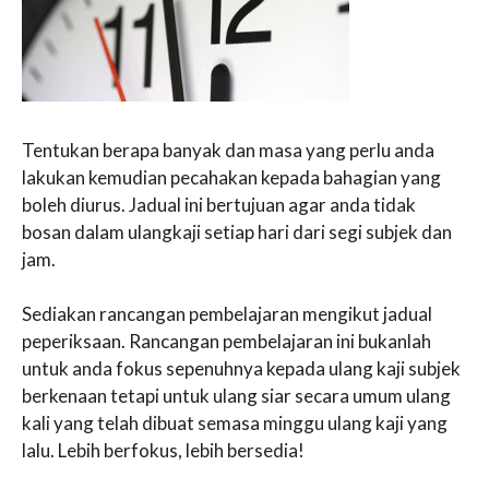
Tentukan berapa banyak dan masa yang perlu anda
lakukan kemudian pecahakan kepada bahagian yang
boleh diurus. Jadual ini bertujuan agar anda tidak
bosan dalam ulangkaji setiap hari dari segi subjek dan
jam.
Sediakan rancangan pembelajaran mengikut jadual
peperiksaan. Rancangan pembelajaran ini bukanlah
untuk anda fokus sepenuhnya kepada ulang kaji subjek
berkenaan tetapi untuk ulang siar secara umum ulang
kali yang telah dibuat semasa minggu ulang kaji yang
lalu. Lebih berfokus, lebih bersedia!