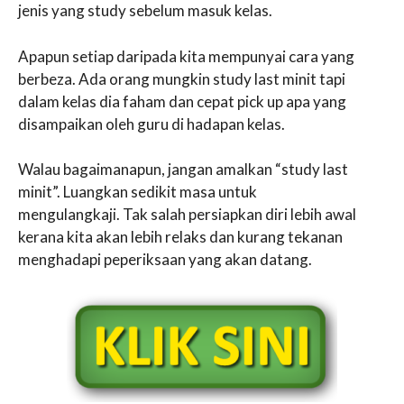
jenis yang study sebelum masuk kelas.
Apapun setiap daripada kita mempunyai cara yang
berbeza. Ada orang mungkin study last minit tapi
dalam kelas dia faham dan cepat pick up apa yang
disampaikan oleh guru di hadapan kelas.
Walau bagaimanapun, jangan amalkan “study last
minit”. Luangkan sedikit masa untuk
mengulangkaji. Tak salah persiapkan diri lebih awal
kerana kita akan lebih relaks dan kurang tekanan
menghadapi peperiksaan yang akan datang.