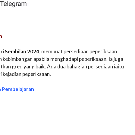
n
ri Sembilan 2024
, membuat persediaan peperiksaan
n kebimbangan apabila menghadapi peperiksaan. Ia juga
an gred yang baik. Ada dua bahagian persediaan iaitu
 kejadian peperiksaan.
n Pembelajaran