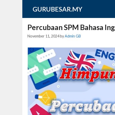
Skip
GURUBESAR.MY
to
content
Percubaan SPM Bahasa Ing
November 11, 2024
by
Admin GB