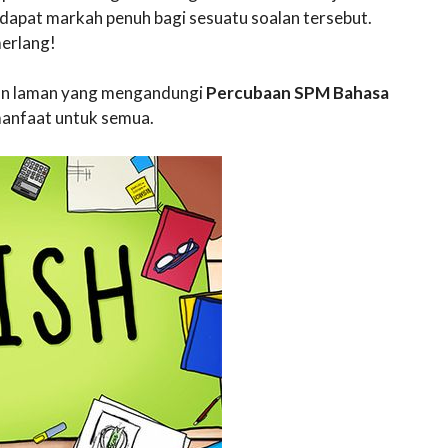
apat markah penuh bagi sesuatu soalan tersebut.
erlang!
akan laman yang mengandungi
Percubaan SPM Bahasa
nfaat untuk semua.