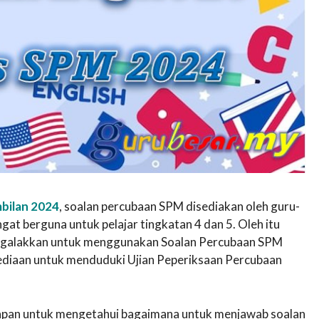
bilan 2024
, soalan percubaan SPM disediakan oleh guru-
t berguna untuk pelajar tingkatan 4 dan 5. Oleh itu
t digalakkan untuk menggunakan Soalan Percubaan SPM
sediaan untuk menduduki Ujian Peperiksaan Percubaan
awapan untuk mengetahui bagaimana untuk menjawab soalan