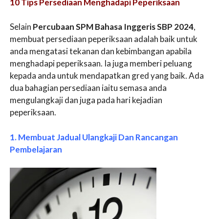
10 Tips Persediaan Menghadapi Peperiksaan
Selain
Percubaan SPM Bahasa Inggeris SBP 2024
,
membuat persediaan peperiksaan adalah baik untuk
anda mengatasi tekanan dan kebimbangan apabila
menghadapi peperiksaan. Ia juga memberi peluang
kepada anda untuk mendapatkan gred yang baik. Ada
dua bahagian persediaan iaitu semasa anda
mengulangkaji dan juga pada hari kejadian
peperiksaan.
1. Membuat Jadual Ulangkaji Dan Rancangan
Pembelajaran