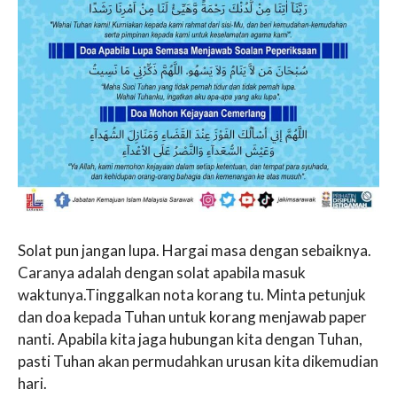
Solat pun jangan lupa. Hargai masa dengan sebaiknya.
Caranya adalah dengan solat apabila masuk
waktunya.Tinggalkan nota korang tu. Minta petunjuk
dan doa kepada Tuhan untuk korang menjawab paper
nanti. Apabila kita jaga hubungan kita dengan Tuhan,
pasti Tuhan akan permudahkan urusan kita dikemudian
hari.