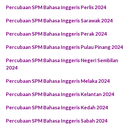
Percubaan SPM Bahasa Inggeris Perlis 2024
Percubaan SPM Bahasa Inggeris Sarawak 2024
Percubaan SPM Bahasa Inggeris Perak 2024
Percubaan SPM Bahasa Inggeris Pulau Pinang 2024
Percubaan SPM Bahasa Inggeris Negeri Sembilan
2024
Percubaan SPM Bahasa Inggeris Melaka 2024
Percubaan SPM Bahasa Inggeris Kelantan 2024
Percubaan SPM Bahasa Inggeris Kedah 2024
Percubaan SPM Bahasa Inggeris Sabah 2024