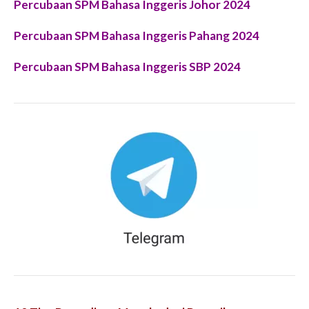
Percubaan SPM Bahasa Inggeris Johor 2024
Percubaan SPM Bahasa Inggeris Pahang 2024
Percubaan SPM Bahasa Inggeris SBP 2024