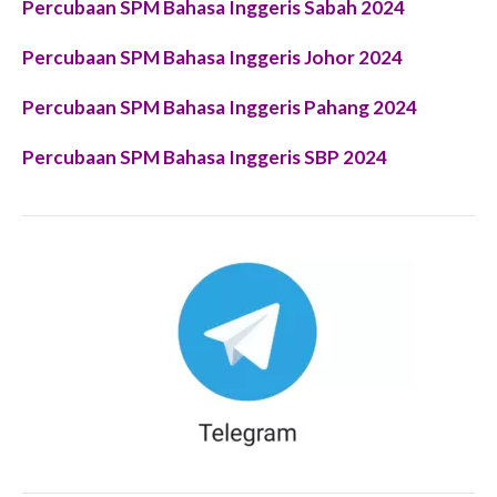
Percubaan SPM Bahasa Inggeris Sabah 2024
Percubaan SPM Bahasa Inggeris Johor 2024
Percubaan SPM Bahasa Inggeris Pahang 2024
Percubaan SPM Bahasa Inggeris SBP 2024