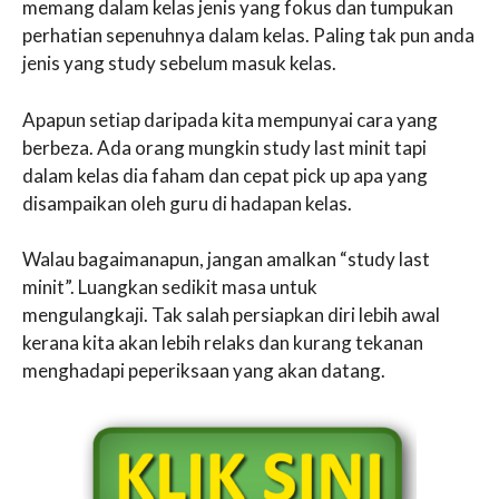
memang dalam kelas jenis yang fokus dan tumpukan
perhatian sepenuhnya dalam kelas. Paling tak pun anda
jenis yang study sebelum masuk kelas.
Apapun setiap daripada kita mempunyai cara yang
berbeza. Ada orang mungkin study last minit tapi
dalam kelas dia faham dan cepat pick up apa yang
disampaikan oleh guru di hadapan kelas.
Walau bagaimanapun, jangan amalkan “study last
minit”. Luangkan sedikit masa untuk
mengulangkaji. Tak salah persiapkan diri lebih awal
kerana kita akan lebih relaks dan kurang tekanan
menghadapi peperiksaan yang akan datang.