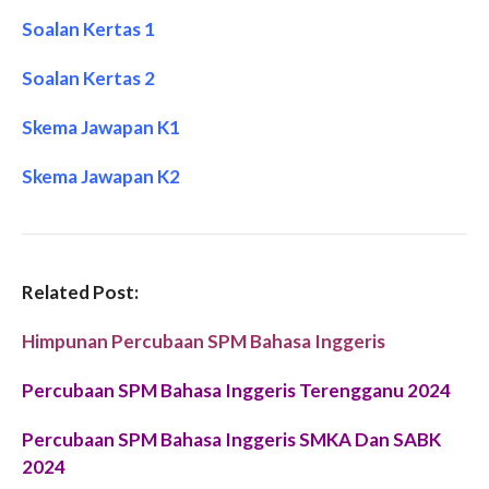
Soalan Kertas 1
Soalan Kertas 2
Skema Jawapan K1
Skema Jawapan K2
Related Post:
Himpunan Percubaan SPM Bahasa Inggeris
Percubaan SPM Bahasa Inggeris Terengganu 2024
Percubaan SPM Bahasa Inggeris SMKA Dan SABK
2024