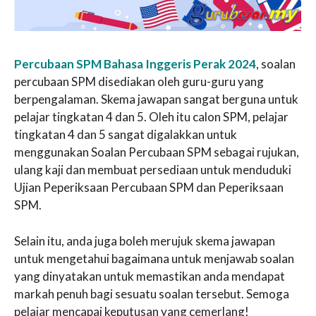
Percubaan SPM Bahasa Inggeris Perak 2024
, soalan
percubaan SPM disediakan oleh guru-guru yang
berpengalaman. Skema jawapan sangat berguna untuk
pelajar tingkatan 4 dan 5. Oleh itu calon SPM, pelajar
tingkatan 4 dan 5 sangat digalakkan untuk
menggunakan Soalan Percubaan SPM sebagai rujukan,
ulang kaji dan membuat persediaan untuk menduduki
Ujian Peperiksaan Percubaan SPM dan Peperiksaan
SPM.
Selain itu, anda juga boleh merujuk skema jawapan
untuk mengetahui bagaimana untuk menjawab soalan
yang dinyatakan untuk memastikan anda mendapat
markah penuh bagi sesuatu soalan tersebut. Semoga
pelajar mencapai keputusan yang cemerlang!