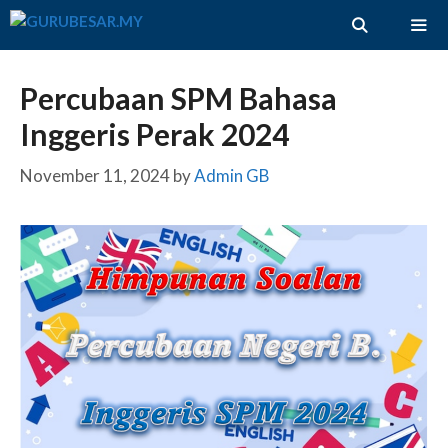
Skip
to
content
ME
Percubaan SPM Bahasa
Inggeris Perak 2024
November 11, 2024
by
Admin GB