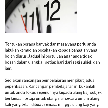
Tentukan berapa banyak dan masa yang perlu anda
lakukan kemudian pecahakan kepada bahagian yang
boleh diurus. Jadual ini bertujuan agar anda tidak
bosan dalam ulangkaji setiap hari dari segi subjek dan
jam.
Sediakan rancangan pembelajaran mengikut jadual
peperiksaan. Rancangan pembelajaran ini bukanlah
untuk anda fokus sepenuhnya kepada ulang kaji subjek
berkenaan tetapi untuk ulang siar secara umum ulang
kali yang telah dibuat semasa minggu ulang kaji yang