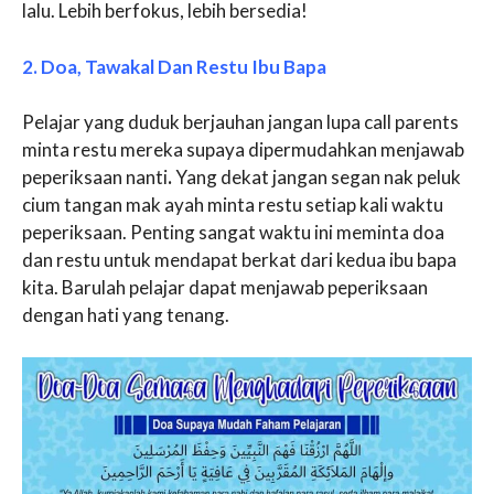
lalu. Lebih berfokus, lebih bersedia!
2. Doa, Tawakal Dan Restu Ibu Bapa
Pelajar yang duduk berjauhan jangan lupa call parents
minta restu mereka supaya dipermudahkan menjawab
peperiksaan nanti
.
Yang dekat jangan segan nak peluk
cium tangan mak ayah minta restu setiap kali waktu
peperiksaan. Penting sangat waktu ini meminta doa
dan restu untuk mendapat berkat dari kedua ibu bapa
kita. Barulah pelajar dapat menjawab peperiksaan
dengan hati yang tenang.