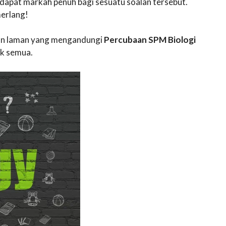
apat markah penuh bagi sesuatu soalan tersebut.
erlang!
akan laman yang mengandungi
Percubaan SPM Biologi
k semua.