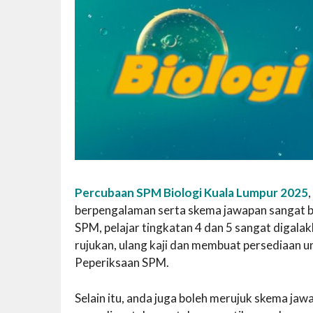
Percubaan SPM Biologi Kuala Lumpur 2025
berpengalaman serta skema jawapan sangat ber
SPM, pelajar tingkatan 4 dan 5 sangat diga
rujukan, ulang kaji dan membuat persediaan 
Peperiksaan SPM.
Selain itu, anda juga boleh merujuk skema j