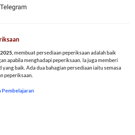
riksaan
 2025
, membuat persediaan peperiksaan adalah baik
an apabila menghadapi peperiksaan. Ia juga memberi
yang baik. Ada dua bahagian persediaan iaitu semasa
an peperiksaan.
n Pembelajaran