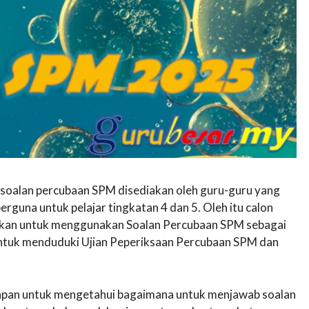
, soalan percubaan SPM disediakan oleh guru-guru yang
guna untuk pelajar tingkatan 4 dan 5. Oleh itu calon
lakkan untuk menggunakan Soalan Percubaan SPM sebagai
untuk menduduki Ujian Peperiksaan Percubaan SPM dan
awapan untuk mengetahui bagaimana untuk menjawab soalan