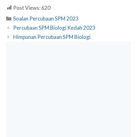
Post Views:
620
Categories
Soalan Percubaan SPM 2023
Percubaan SPM Biologi Kedah 2023
Himpunan Percubaan SPM Biologi