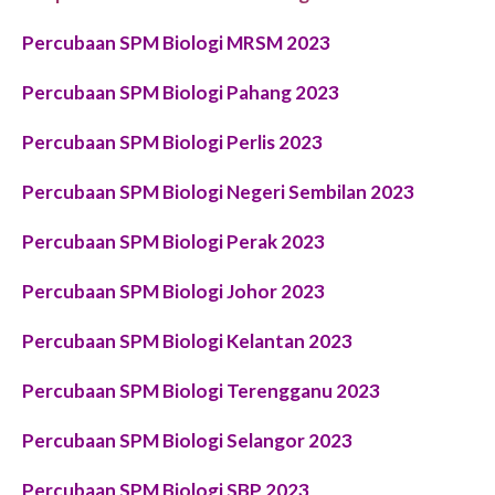
Percubaan SPM Biologi MRSM 2023
Percubaan SPM
Biologi Pahang
2023
Percubaan SPM
Biologi Perlis
2023
Percubaan SPM
Biologi Negeri Sembilan
2023
P
ercubaan SPM
Biologi Perak
2023
Percubaan SPM
Biologi Johor
2023
Percubaan SPM
Biologi Kelantan
2023
P
ercubaan SPM
Biologi Terengganu
2023
P
ercubaan SPM
Biologi Selangor
2023
P
ercubaan SPM
Biologi SBP
2023