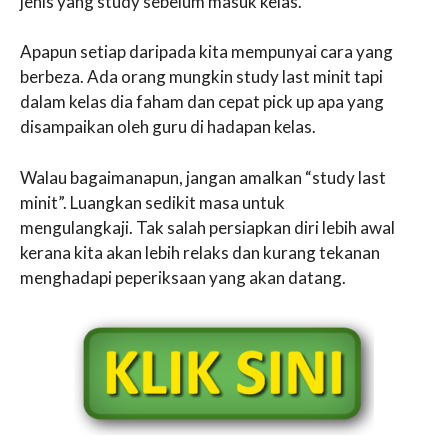
jenis yang study sebelum masuk kelas.
Apapun setiap daripada kita mempunyai cara yang
berbeza. Ada orang mungkin study last minit tapi
dalam kelas dia faham dan cepat pick up apa yang
disampaikan oleh guru di hadapan kelas.
Walau bagaimanapun, jangan amalkan “study last
minit”. Luangkan sedikit masa untuk
mengulangkaji. Tak salah persiapkan diri lebih awal
kerana kita akan lebih relaks dan kurang tekanan
menghadapi peperiksaan yang akan datang.