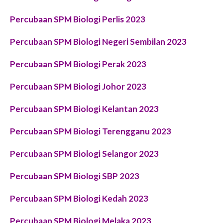
Percubaan SPM
Biologi Perlis
2023
Percubaan SPM
Biologi Negeri Sembilan
2023
P
ercubaan SPM
Biologi Perak
2023
Percubaan SPM
Biologi Johor
2023
Percubaan SPM
Biologi Kelantan
2023
P
ercubaan SPM
Biologi Terengganu
2023
P
ercubaan SPM
Biologi Selangor
2023
P
ercubaan SPM
Biologi SBP
2023
Percubaan SPM
Biologi Kedah
2023
Percubaan SPM
Biologi Melaka
2023