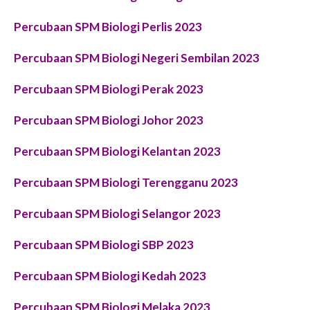
Percubaan SPM
Biologi Perlis
2023
Percubaan SPM
Biologi Negeri Sembilan
2023
P
ercubaan SPM
Biologi Perak
2023
Percubaan SPM
Biologi Johor
2023
Percubaan SPM
Biologi Kelantan
2023
P
ercubaan SPM
Biologi Terengganu
2023
P
ercubaan SPM
Biologi Selangor
2023
P
ercubaan SPM
Biologi SBP
2023
Percubaan SPM
Biologi Kedah
2023
Percubaan SPM
Biologi Melaka
2023