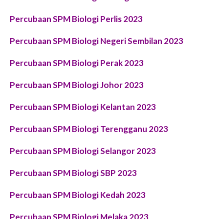
Percubaan SPM
Biologi Perlis
2023
Percubaan SPM
Biologi Negeri Sembilan
2023
P
ercubaan SPM
Biologi Perak
2023
Percubaan SPM
Biologi Johor
2023
Percubaan SPM
Biologi Kelantan
2023
P
ercubaan SPM
Biologi Terengganu
2023
P
ercubaan SPM
Biologi Selangor
2023
P
ercubaan SPM
Biologi SBP
2023
Percubaan SPM
Biologi Kedah
2023
Percubaan SPM
Biologi Melaka
2023