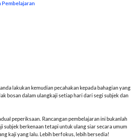
n Pembelajaran
 anda lakukan kemudian pecahakan kepada bahagian yang
dak bosan dalam ulangkaji setiap hari dari segi subjek dan
dual peperiksaan. Rancangan pembelajaran ini bukanlah
i subjek berkenaan tetapi untuk ulang siar secara umum
g kaji yang lalu. Lebih berfokus, lebih bersedia!