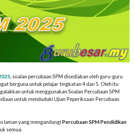
2025
, soalan percubaan SPM disediakan oleh guru-guru
t berguna untuk pelajar tingkatan 4 dan 5. Oleh itu
t digalakkan untuk menggunakan Soalan Percubaan SPM
sediaan untuk menduduki Ujian Peperiksaan Percubaan
akan laman yang mengandungi
Percubaan SPM Pendidikan
uk semua.