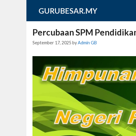
Skip
GURUBESAR.MY
to
content
Percubaan SPM Pendidikan
September 17, 2025
by
Admin GB