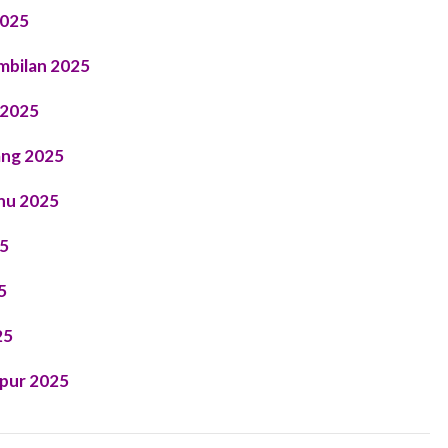
2025
mbilan 2025
 2025
ang 2025
nu 2025
25
5
25
mpur 2025