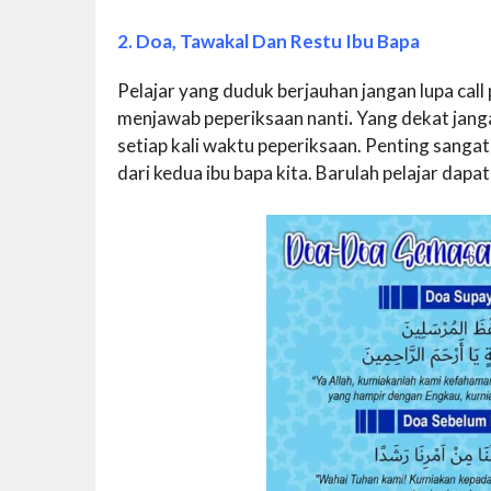
2. Doa, Tawakal Dan Restu Ibu Bapa
Pelajar yang duduk berjauhan jangan lupa ca
menjawab peperiksaan nanti
.
Yang dekat jang
setiap kali waktu peperiksaan. Penting sanga
dari kedua ibu bapa kita. Barulah pelajar dap