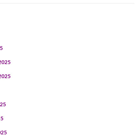
25
2025
2025
025
25
025