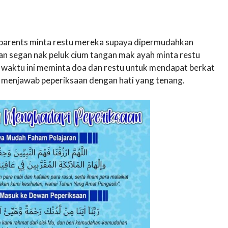
ll parents minta restu mereka supaya dipermudahkan
an segan nak peluk cium tangan mak ayah minta restu
t waktu ini meminta doa dan restu untuk mendapat berkat
at menjawab peperiksaan dengan hati yang tenang.