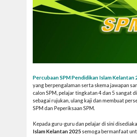
Percubaan SPM Pendidikan Islam Kelantan 
yang berpengalaman serta skema jawapan sanga
calon SPM, pelajar tingkatan 4 dan 5 sanga
sebagai rujukan, ulang kaji dan membuat per
SPM dan Peperiksaan SPM.
Kepada guru-guru dan pelajar di sini disedi
Islam Kelantan 2025
semoga bermanfaat unt