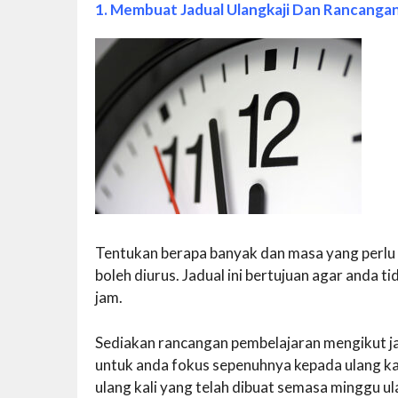
1. Membuat Jadual Ulangkaji Dan Rancanga
Tentukan berapa banyak dan masa yang perlu
boleh diurus. Jadual ini bertujuan agar anda ti
jam.
Sediakan rancangan pembelajaran mengikut ja
untuk anda fokus sepenuhnya kepada ulang kaj
ulang kali yang telah dibuat semasa minggu ulan