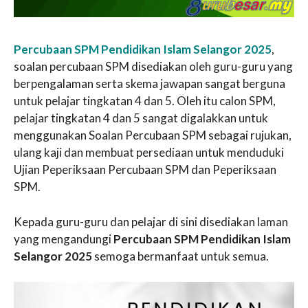
Percubaan SPM Pendidikan Islam Selangor 2025
,
soalan percubaan SPM disediakan oleh guru-guru yang
berpengalaman serta skema jawapan sangat berguna
untuk pelajar tingkatan 4 dan 5. Oleh itu calon SPM,
pelajar tingkatan 4 dan 5 sangat digalakkan untuk
menggunakan Soalan Percubaan SPM sebagai rujukan,
ulang kaji dan membuat persediaan untuk menduduki
Ujian Peperiksaan Percubaan SPM dan Peperiksaan
SPM.
Kepada guru-guru dan pelajar di sini disediakan laman
yang mengandungi
Percubaan SPM Pendidikan Islam
Selangor 2025
semoga bermanfaat untuk semua.