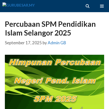
Skip
to
content
ME
Percubaan SPM Pendidikan
Islam Selangor 2025
September 17, 2025
by
Admin GB