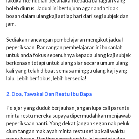
lakukan kemudian pecahakan kepada bahagian yang
boleh diurus. Jadual ini bertujuan agar anda tidak
bosan dalam ulangkaji setiap hari dari segi subjek dan
jam.
Sediakan rancangan pembelajaran mengikut jadual
peperiksaan. Rancangan pembelajaran ini bukanlah
untuk anda fokus sepenuhnya kepada ulang kaji subjek
berkenaan tetapi untuk ulang siar secara umum ulang
kali yang telah dibuat semasa minggu ulang kaji yang
lalu. Lebih berfokus, lebih bersedia!
2. Doa, Tawakal Dan Restu Ibu Bapa
Pelajar yang duduk berjauhan jangan lupa call parents
minta restu mereka supaya dipermudahkan menjawab
peperiksaan nanti
.
Yang dekat jangan segan nak peluk
cium tangan mak ayah minta restu setiap kali waktu
peperiksaan. Penting sangat waktu ini meminta doa