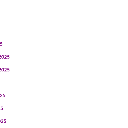
25
2025
2025
025
25
025