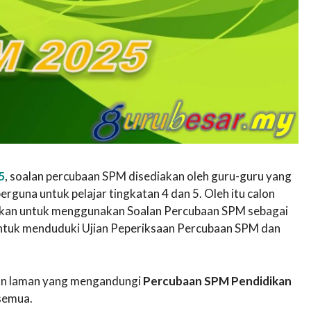
5
, soalan percubaan SPM disediakan oleh guru-guru yang
guna untuk pelajar tingkatan 4 dan 5. Oleh itu calon
lakkan untuk menggunakan Soalan Percubaan SPM sebagai
untuk menduduki Ujian Peperiksaan Percubaan SPM dan
akan laman yang mengandungi
Percubaan SPM Pendidikan
semua.