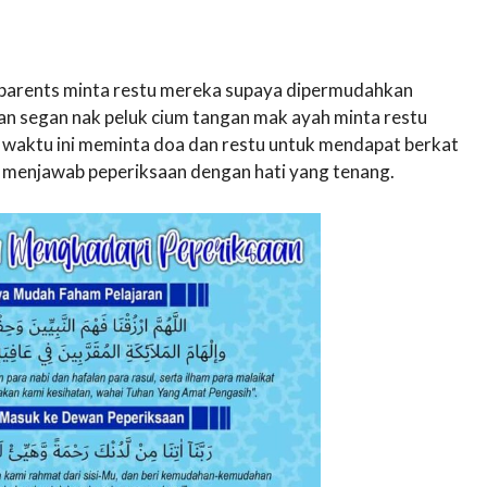
ll parents minta restu mereka supaya dipermudahkan
an segan nak peluk cium tangan mak ayah minta restu
t waktu ini meminta doa dan restu untuk mendapat berkat
at menjawab peperiksaan dengan hati yang tenang.