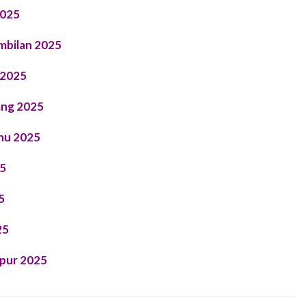
2025
mbilan 2025
 2025
ang 2025
nu 2025
25
5
25
mpur 2025