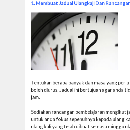
1. Membuat Jadual Ulangkaji Dan Rancanga
Tentukan berapa banyak dan masa yang perlu
boleh diurus. Jadual ini bertujuan agar anda ti
jam.
Sediakan rancangan pembelajaran mengikut ja
untuk anda fokus sepenuhnya kepada ulang kaj
ulang kali yang telah dibuat semasa minggu ulan