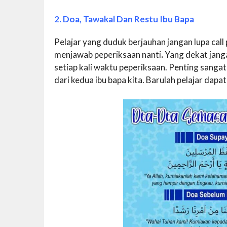
2. Doa, Tawakal Dan Restu Ibu Bapa
Pelajar yang duduk berjauhan jangan lupa ca
menjawab peperiksaan nanti
.
Yang dekat jang
setiap kali waktu peperiksaan. Penting sanga
dari kedua ibu bapa kita. Barulah pelajar dap