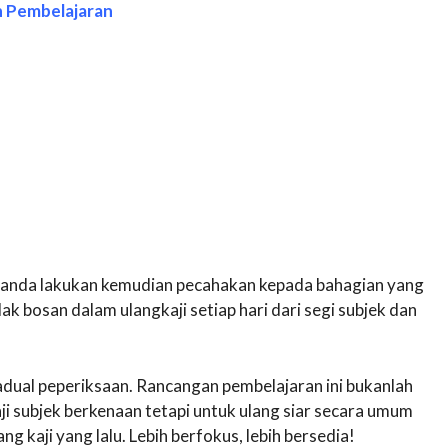
n Pembelajaran
 anda lakukan kemudian pecahakan kepada bahagian yang
dak bosan dalam ulangkaji setiap hari dari segi subjek dan
dual peperiksaan. Rancangan pembelajaran ini bukanlah
i subjek berkenaan tetapi untuk ulang siar secara umum
g kaji yang lalu. Lebih berfokus, lebih bersedia!