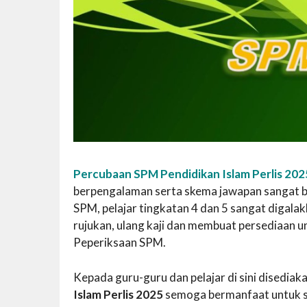
Percubaan SPM Pendidikan Islam Perlis 202
berpengalaman serta skema jawapan sangat ber
SPM, pelajar tingkatan 4 dan 5 sangat diga
rujukan, ulang kaji dan membuat persediaan 
Peperiksaan SPM.
Kepada guru-guru dan pelajar di sini disedi
Islam Perlis 2025
semoga bermanfaat untuk 