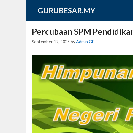
Skip
GURUBESAR.MY
to
content
Percubaan SPM Pendidikan 
September 17, 2025
by
Admin GB