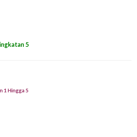
ingkatan 5
n 1 Hingga 5