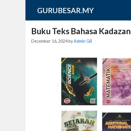
Skip
GURUBESAR.MY
to
content
Buku Teks Bahasa Kadazan
December 16, 2024
by
Admin GB