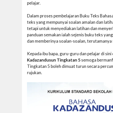
pelajar.
Dalam proses pembelajaran Buku Teks Bahasa 
teks yang mempunyai soalan amalan dan latiha
tetapi untuk menyediakan latihan dan menyer
panduan semakan ialah sejenis buku teks yan
dan memberinya soalan-soalan, terutamanya 
Kepada ibu bapa, guru-guru dan pelajar di si
Kadazandusun Tingkatan 5
semoga bermanf
Tingkatan 5 boleh dimuat turun secara perc
rujukan.