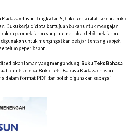
Kadazandusun Tingkatan 5, buku kerja ialah sejenis buku
n. Buku kerja dicipta bertujuan bukan untuk mengajar
lahkan pembelajaran yang memerlukan lebih pelajaran.
g digunakan untuk mengingatkan pelajar tentang subjek
sebelum peperiksaan.
ni disediakan laman yang mengandungi
Buku Teks Bahasa
aat untuk semua. Buku Teks Bahasa Kadazandusun
uma dalam format PDF dan boleh digunakan sebagai