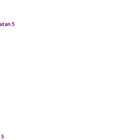
atan 5
 5