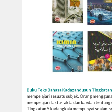
Buku Teks Bahasa Kadazandusun Tingkatan
mempelajari sesuatu subjek. Orang menggun
mempelajari fakta-fakta dan kaedah tentang
Tingkatan 5 kadangkala mempunyai soalan-s