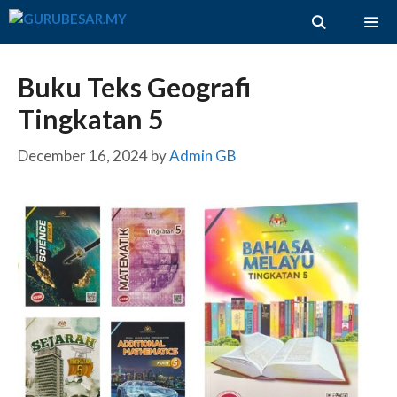
Skip
to
content
ME
Buku Teks Geografi
Tingkatan 5
December 16, 2024
by
Admin GB