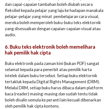
dan capai-capaian tambahan boleh diubah secara
fleksibel kepada pelajar yang laju ke hadapan manakala
pelajar-pelajar yang minat pembelajaran cara visual,
mereka boleh memperoleh buku-buku teks elektornik
yang disesuaikan dengan capaian-capaian visual atau
audio.
6. Buku teks elektronik boleh memelihara
hak pemilik hak cipta
Buku elektronik pada zaman kini (bukan PDF) sangat
selamat kepada para penerbit atau pemilik harta
intelek dalam buku tersebut. Setiap buku elektornik
tertakluk kepada Digital Rights Management (DRM).
Melalui DRM, setiap buku harus dibaca dalam platform
baca (reader) masing-masing dan sudah tentu tidak
boleh disalin semula ke peranti lain kecuali dibenarkan
oleh pemilik hak cipta kontens.