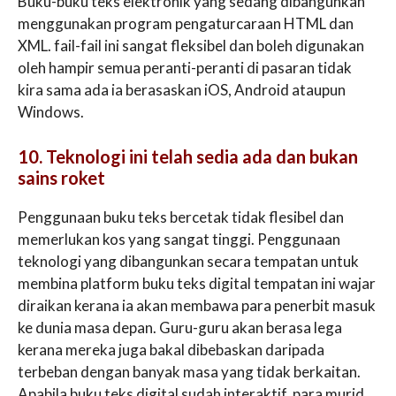
Buku-buku teks elektronik yang sedang dibangunkan
menggunakan program pengaturcaraan HTML dan
XML. fail-fail ini sangat fleksibel dan boleh digunakan
oleh hampir semua peranti-peranti di pasaran tidak
kira sama ada ia berasaskan iOS, Android ataupun
Windows.
10. Teknologi ini telah sedia ada dan bukan
sains roket
Penggunaan buku teks bercetak tidak flesibel dan
memerlukan kos yang sangat tinggi. Penggunaan
teknologi yang dibangunkan secara tempatan untuk
membina platform buku teks digital tempatan ini wajar
diraikan kerana ia akan membawa para penerbit masuk
ke dunia masa depan. Guru-guru akan berasa lega
kerana mereka juga bakal dibebaskan daripada
terbeban dengan banyak masa yang tidak berkaitan.
Apabila buku teks digital sudah interaktif, para murid