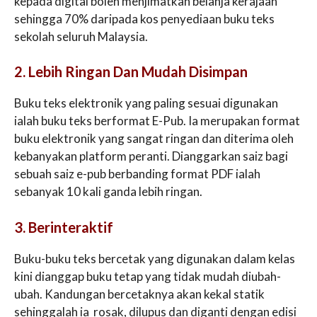
kepada digital boleh menjimatkan belanja kerajaan
sehingga 70% daripada kos penyediaan buku teks
sekolah seluruh Malaysia.
2. Lebih Ringan Dan Mudah Disimpan
Buku teks elektronik yang paling sesuai digunakan
ialah buku teks berformat E-Pub. Ia merupakan format
buku elektronik yang sangat ringan dan diterima oleh
kebanyakan platform peranti. Dianggarkan saiz bagi
sebuah saiz e-pub berbanding format PDF ialah
sebanyak 10 kali ganda lebih ringan.
3. Berinteraktif
Buku-buku teks bercetak yang digunakan dalam kelas
kini dianggap buku tetap yang tidak mudah diubah-
ubah. Kandungan bercetaknya akan kekal statik
sehinggalah ia rosak, dilupus dan diganti dengan edisi