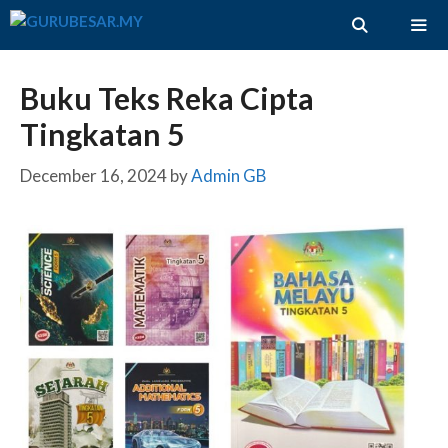
Skip
to
content
ME
Buku Teks Reka Cipta
Tingkatan 5
December 16, 2024
by
Admin GB