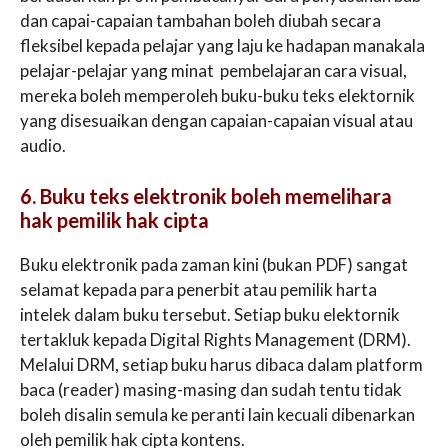
dan capai-capaian tambahan boleh diubah secara
fleksibel kepada pelajar yang laju ke hadapan manakala
pelajar-pelajar yang minat pembelajaran cara visual,
mereka boleh memperoleh buku-buku teks elektornik
yang disesuaikan dengan capaian-capaian visual atau
audio.
6. Buku teks elektronik boleh memelihara
hak pemilik hak cipta
Buku elektronik pada zaman kini (bukan PDF) sangat
selamat kepada para penerbit atau pemilik harta
intelek dalam buku tersebut. Setiap buku elektornik
tertakluk kepada Digital Rights Management (DRM).
Melalui DRM, setiap buku harus dibaca dalam platform
baca (reader) masing-masing dan sudah tentu tidak
boleh disalin semula ke peranti lain kecuali dibenarkan
oleh pemilik hak cipta kontens.