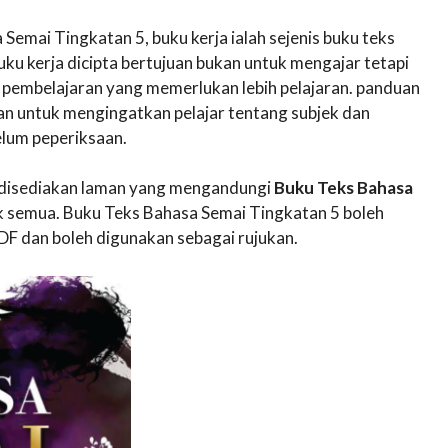
emai Tingkatan 5, buku kerja ialah sejenis buku teks
ku kerja dicipta bertujuan bukan untuk mengajar tetapi
pembelajaran yang memerlukan lebih pelajaran. panduan
an untuk mengingatkan pelajar tentang subjek dan
lum peperiksaan.
ni disediakan laman yang mengandungi
Buku Teks Bahasa
 semua. Buku Teks Bahasa Semai Tingkatan 5 boleh
F dan boleh digunakan sebagai rujukan.