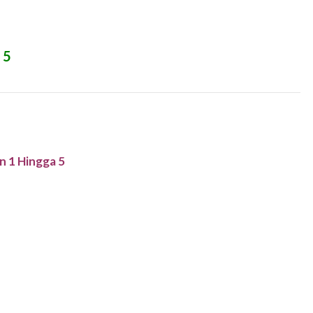
 5
n 1 Hingga 5