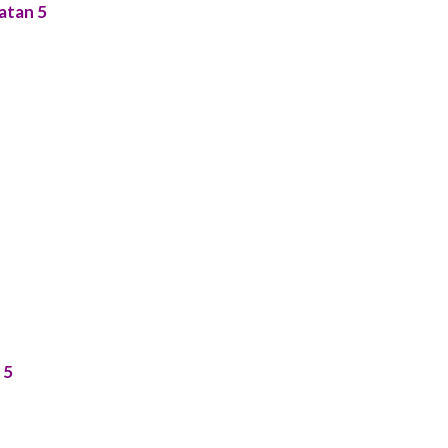
atan 5
 5