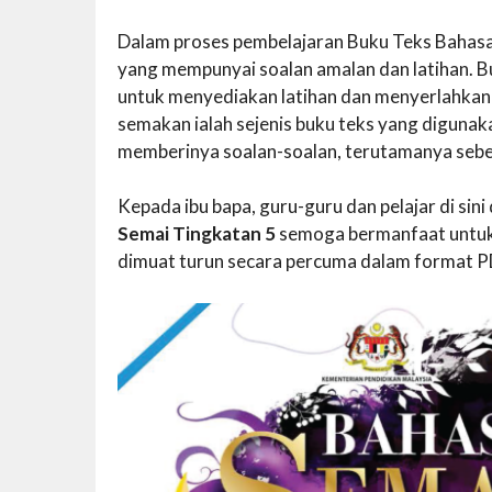
Dalam proses pembelajaran Buku Teks Bahasa S
yang mempunyai soalan amalan dan latihan. Bu
untuk menyediakan latihan dan menyerlahkan 
semakan ialah sejenis buku teks yang digunak
memberinya soalan-soalan, terutamanya sebe
Kepada ibu bapa, guru-guru dan pelajar di si
Semai Tingkatan 5
semoga bermanfaat untuk
dimuat turun secara percuma dalam format PD