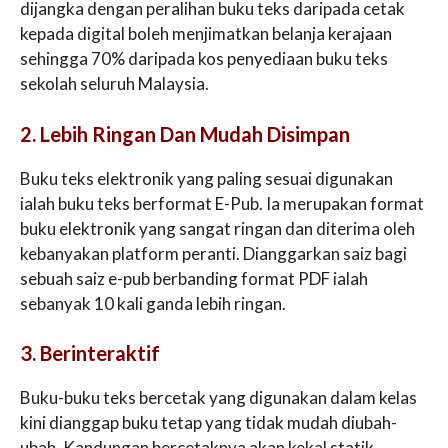
dijangka dengan peralihan buku teks daripada cetak
kepada digital boleh menjimatkan belanja kerajaan
sehingga 70% daripada kos penyediaan buku teks
sekolah seluruh Malaysia.
2. Lebih Ringan Dan Mudah Disimpan
Buku teks elektronik yang paling sesuai digunakan
ialah buku teks berformat E-Pub. Ia merupakan format
buku elektronik yang sangat ringan dan diterima oleh
kebanyakan platform peranti. Dianggarkan saiz bagi
sebuah saiz e-pub berbanding format PDF ialah
sebanyak 10 kali ganda lebih ringan.
3. Berinteraktif
Buku-buku teks bercetak yang digunakan dalam kelas
kini dianggap buku tetap yang tidak mudah diubah-
ubah. Kandungan bercetaknya akan kekal statik