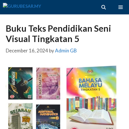
Skip
to
content
ME
Buku Teks Pendidikan Seni
Visual Tingkatan 5
December 16, 2024
by
Admin GB