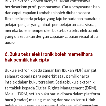
Buku elektronik boleh menyesuaikan kontensnya
berdasarkan profil pembacanya. Cara penyusunan bab
dan capai-capaian tambahan boleh diubah secara
fleksibel kepada pelajar yang laju ke hadapan manakala
pelajar-pelajar yang minat pembelajaran cara visual,
mereka boleh memperoleh buku-buku teks elektornik
yang disesuaikan dengan capaian-capaian visual atau
audio.
6. Buku teks elektronik boleh memelihara
hak pemilik hak cipta
Buku elektronik pada zaman kini (bukan PDF) sangat
selamat kepada para penerbit atau pemilik harta
intelek dalam buku tersebut. Setiap buku elektornik
tertakluk kepada Digital Rights Management (DRM).
Melalui DRM, setiap buku harus dibaca dalam platform
baca (reader) masing-masing dan sudah tentu tidak
boleh disalin semula ke peranti lain kecuali dibenarkan