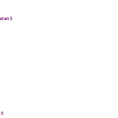
atan 5
 5