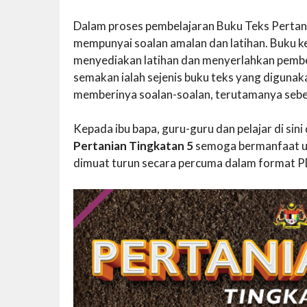
Dalam proses pembelajaran Buku Teks Pertania
mempunyai soalan amalan dan latihan. Buku ke
menyediakan latihan dan menyerlahkan pembe
semakan ialah sejenis buku teks yang digunak
memberinya soalan-soalan, terutamanya sebe
Kepada ibu bapa, guru-guru dan pelajar di si
Pertanian Tingkatan 5
semoga bermanfaat un
dimuat turun secara percuma dalam format PD