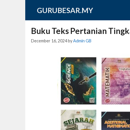
Skip
GURUBESAR.MY
to
content
Buku Teks Pertanian Tingk
December 16, 2024
by
Admin GB